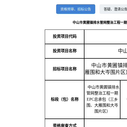
资格预审、招标公告
答疑、澄清公
中山市黄圃镇排水管网整治工程一期
投资项目代码
中
投资项目名称
中山市黄圃镇
招标项目名称
雁围和大岑围片区
中山市黄圃镇排水
管网整治工程一期
标段（包）名称
EPC
总承包
（三乡
围、大雁围和大岑
围片区）
资格审查方式