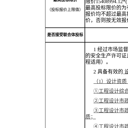
限价
15
408994.12
*(
最高投标限价的为
（投标报价上限值）
报价均不超过最高
价，否则按无效报
是否接受联合体投标
1 经过市场监
的安全生产许可证
程适用）。
2 具备有效的
（
1）设计资
①工程设计综
②工程设计市
③工程设计市
质；
④工程设计市