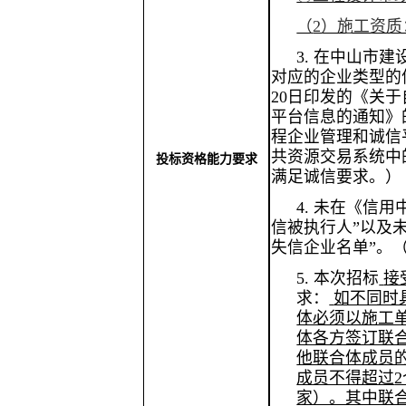
（
2）施工资
3.
在中山市建
对应的企业类型的
20日印发的《关
平台信息的通知》
程企业管理和诚信
共资源交易系统中
投标资格能力要求
满足诚信要求。）
4.
未在《信用
信被执行人”以及
失信企业名单”。
5.
本次招标
接
求：
如不同时
体必须以施工
体各方签订联
他联合体成员
成员不得超过
家）。其中联