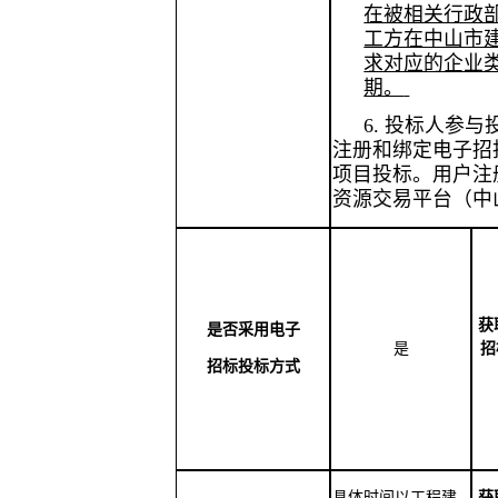
在被相关行政
工方在中山市
求对应的企业
期。
6.
投标人参与
注册和绑定电子招
项目投标。用户注
资源交易平台（中
获
是否采用电子
是
招
招标投标方式
具体时间以工程建
获