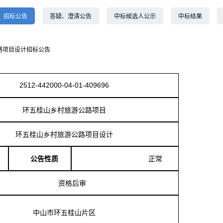
、招标公告
答疑、澄清公告
中标候选人公示
中标结果
设计招标公告
2512-442000-04-01-409696
环五桂山乡村旅游公路项目
环五桂山乡村旅游公路项目设计
公告性质
正常
资格后审
中山市环五桂山片区