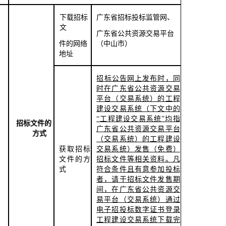
下载招标
广东省招标投标监管网、
文
广东省公共资源交易平台
件的网络
（中山市）
地
址
招标公告网上发布时，同
时在广东省公共资源交易
平台（交易系统）的工程
建设交易系统（下文中的
“工程建设交易系统”均指
招标文件的
广东省公共资源交易平台
方式
（交易系统）的工程建设
获取招标
交易系统）发售（免费）
文
件的方
招标文件等相关资料。凡
式
符合条件且有意参加投标
者，请于招标文件发售期
间，在广东省公共资源交
易平台（交易系统）通过
电子招投标数字证书登录
工程建设交易系统下载完