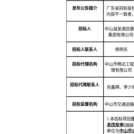
发布公告媒介
广东省招标投
内容不一致
者
中山温泉酒店康
招标人
集团有限公司
杨明东
招标人联系人
招标代理机构
中山市畅达工程
理有限公司
招标代理联系人
肖鑫棋、李少
招标监督机构
中山市交通运输
1.本招标项目
发改投审
[202
单位为
中山市